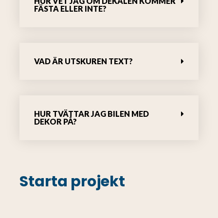
HUR VET JAG OM DEKALEN KOMMER
FÄSTA ELLER INTE?
VAD ÄR UTSKUREN TEXT?
HUR TVÄTTAR JAG BILEN MED
DEKOR PÅ?
Starta projekt