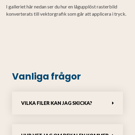
I galleriet här nedan ser du hur en lågupplöst rasterbild
konverterats till vektorgrafik som går att applicera i tryck.
Vanliga frågor
VILKA FILER KAN JAG SKICKA?